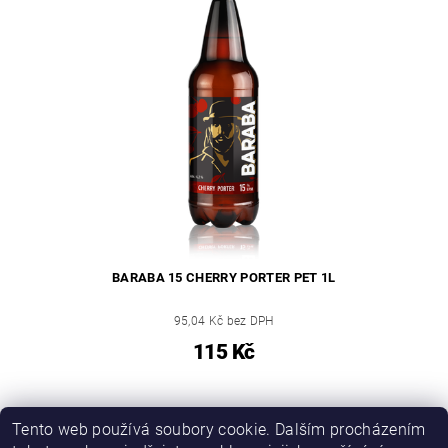
BARABA 15 CHERRY PORTER PET 1L
95,04 Kč bez DPH
115 Kč
Tento web používá soubory cookie. Dalším procházením