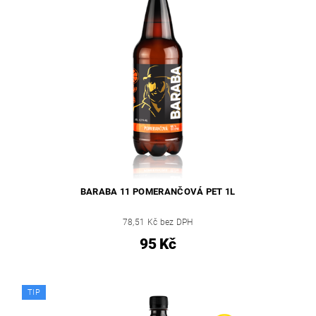
BARABA 11 POMERANČOVÁ PET 1L
78,51 Kč bez DPH
95 Kč
TIP