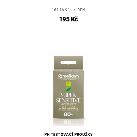
161,16 Kč bez DPH
195 Kč
PH TESTOVACÍ PROUŽKY