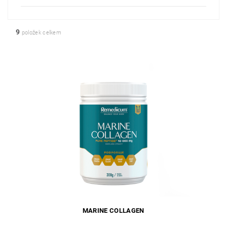
9
položek celkem
MARINE COLLAGEN