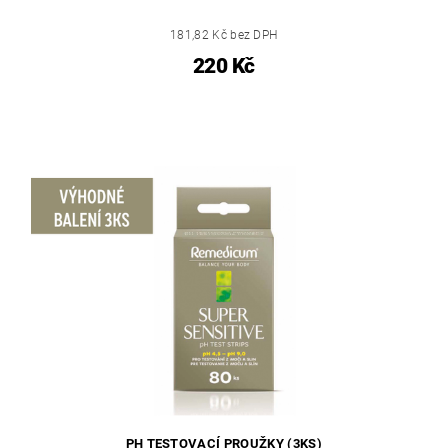
181,82 Kč bez DPH
220 Kč
PH TESTOVACÍ PROUŽKY (3KS)