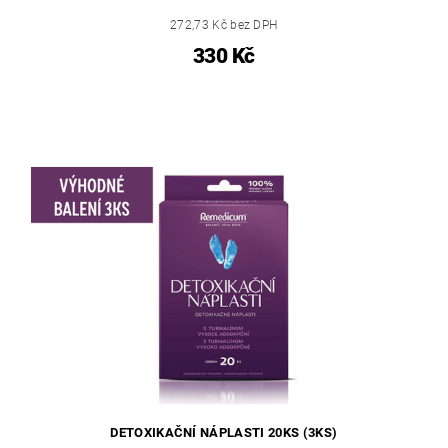
272,73 Kč bez DPH
330 Kč
DETOXIKAČNÍ NÁPLASTI 20KS (3KS)