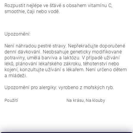
Rozpustit nejlépe ve šťávě s obsahem vitamínu C,
smoothie, čaji nebo vodě.
Upozornění:
Není náhradou pestré stravy. Nepřekračujte doporučené
denní dávkování. Neobsahuje geneticky modifikované
potraviny, umělá barviva a laktózu. V případě užívání
léků, plánování lékařského zákroku, těhotenství nebo
kojení, konzultujte užívání s lékařem. Není určeno dětem
a mládeži.
Upozornění pro alergiky: vyrobeno z mořských ryb.
Použití
Na krásu, Na klouby