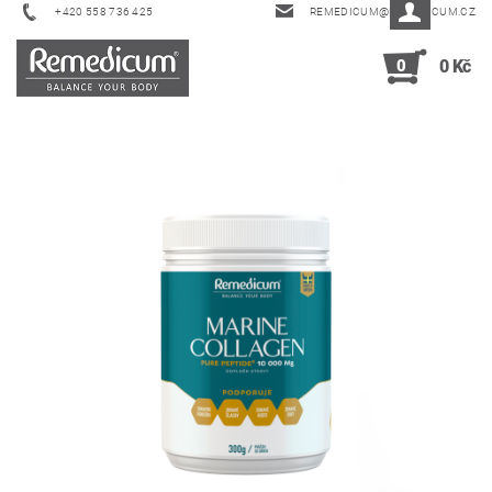
+420 558 736 425
REMEDICUM@REMEDICUM.CZ
0
0 Kč