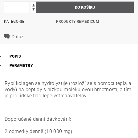
KATEGORIE
PRODUKTY REMEDICUM
Dotaz
POPIS
PARAMETRY
Rybí kolagen se hydrolyzuje (rozloží se s pomocí tepla a
vody) na peptidy s nízkou molekulovou hmotností, a tím
je pro lidské tělo lépe vstřebavatelný.
Doporučené denní dávkování:
2 odměrky denně (10 000 mg)