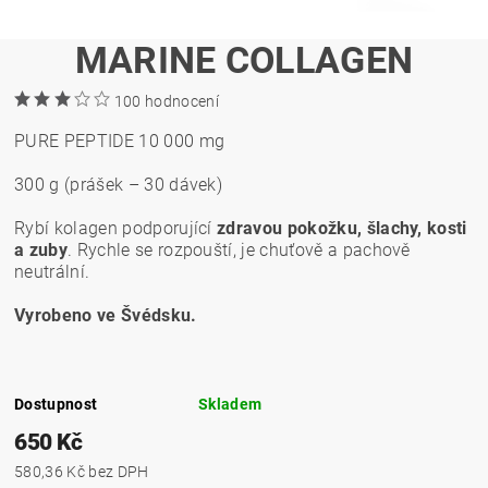
MARINE COLLAGEN
100 hodnocení
PURE PEPTIDE 10 000 mg
300 g (prášek – 30 dávek)
Rybí kolagen podporující
zdravou pokožku, šlachy, kosti
a zuby
. Rychle se rozpouští, je chuťově a pachově
neutrální.
Vyrobeno ve Švédsku.
Dostupnost
Skladem
650 Kč
580,36 Kč bez DPH